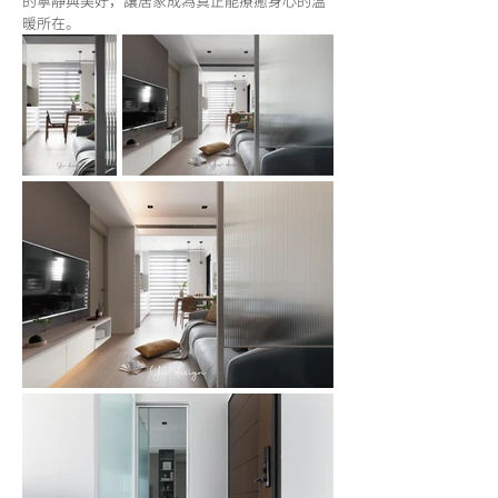
的寧靜與美好，讓居家成為真正能療癒身心的溫
暖所在。