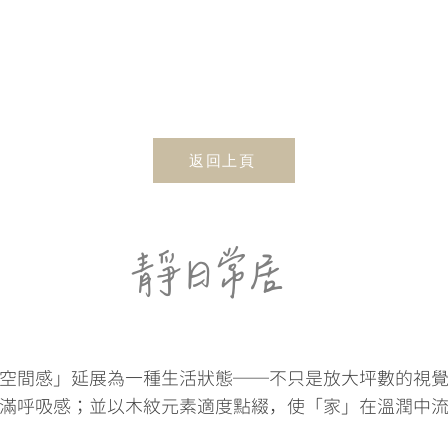
返回上頁
靜日常居
空間感」延展為一種生活狀態──不只是放大坪數的視
滿呼吸感；並以木紋元素適度點綴，使「家」在溫潤中