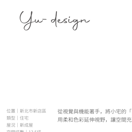
位置｜新北市新店區
從視覺與機能著手，將小宅的「
類型｜住宅
用柔和色彩延伸視野，讓空間充
屋況｜新成屋