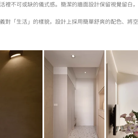
活裡不可或缺的儀式感。簡潔的牆面設計保留視覺留白
義對「生活」的樣貌，設計上採用簡單舒爽的配色、將