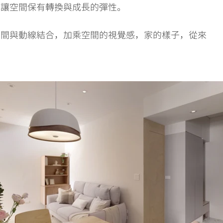
，讓空間保有轉換與成長的彈性。
空間與動線結合，加乘空間的視覺感，家的樣子，從來