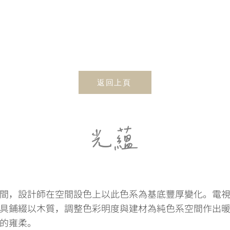
返回上頁
光蘊
間，設計師在空間設色上以此色系為基底豐厚變化。電
具鋪綴以木質，調整色彩明度與建材為純色系空間作出
的雍柔。