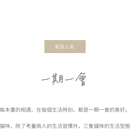
返回上頁
​一期一會
每本書的相遇、在每個生活時刻，都是一期一會的美好
貓咪，除了考量兩人的生活習慣外，三隻貓咪的生活型