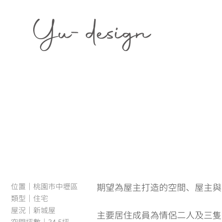
位置｜桃園市中壢區
期望為屋主打造的空間、屋主與
類型｜住宅
屋況｜新城屋
主要居住成員為情侶二人及三隻